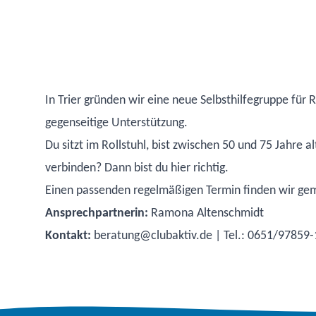
In Trier gründen wir eine neue Selbsthilfegruppe fü
gegenseitige Unterstützung.
Du sitzt im Rollstuhl, bist zwischen 50 und 75 Jahre a
verbinden? Dann bist du hier richtig.
Einen passenden regelmäßigen Termin finden wir gem
Ansprechpartnerin:
Ramona Altenschmidt
Kontakt:
beratung@clubaktiv.de
| Tel.: 0651/97859