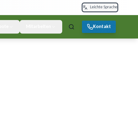
Leichte Sprache
bote
Mitarbeiten
Kontakt